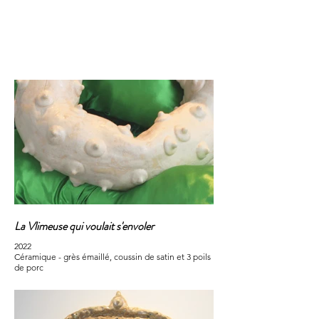
La Vlimeuse qui voulait s'envoler
2022
Céramique - grès émaillé, coussin de satin et 3 poils
de porc